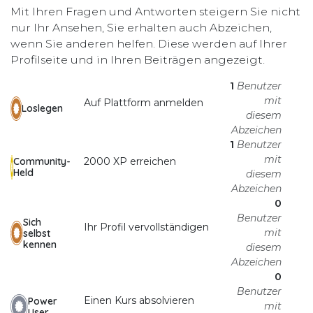
Mit Ihren Fragen und Antworten steigern Sie nicht
nur Ihr Ansehen, Sie erhalten auch Abzeichen,
wenn Sie anderen helfen.
Diese werden auf Ihrer
Profilseite und in Ihren Beiträgen angezeigt.
1
Benutzer
mit
Auf Plattform anmelden
Loslegen
diesem
Abzeichen
1
Benutzer
mit
2000 XP erreichen
Community-
Held
diesem
Abzeichen
0
Benutzer
Sich
Ihr Profil vervollständigen
mit
selbst
kennen
diesem
Abzeichen
0
Benutzer
Einen Kurs absolvieren
Power
mit
User